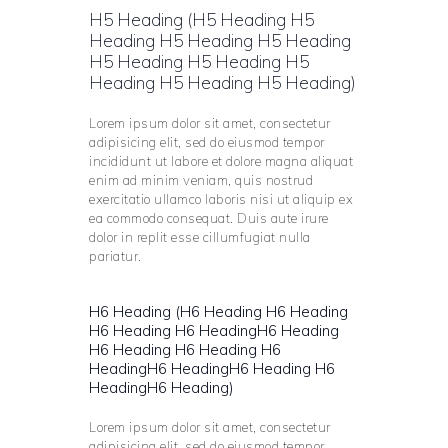
H5 Heading (H5 Heading H5
Heading H5 Heading H5 Heading
H5 Heading H5 Heading H5
Heading H5 Heading H5 Heading)
Lorem ipsum dolor sit amet, consectetur
adipisicing elit, sed do eiusmod tempor
incididunt ut labore et dolore magna aliquat
enim ad minim veniam, quis nostrud
exercitatio ullamco laboris nisi ut aliquip ex
ea commodo consequat. Duis aute irure
dolor in replit esse cillumfugiat nulla
pariatur.
H6 Heading (H6 Heading H6 Heading
H6 Heading H6 HeadingH6 Heading
H6 Heading H6 Heading H6
HeadingH6 HeadingH6 Heading H6
HeadingH6 Heading)
Lorem ipsum dolor sit amet, consectetur
adipisicing elit, sed do eiusmod tempor