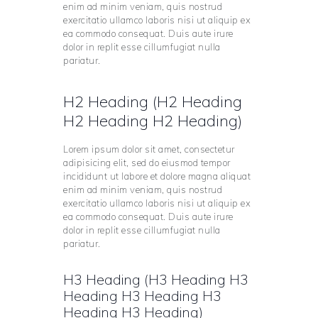
enim ad minim veniam, quis nostrud
exercitatio ullamco laboris nisi ut aliquip ex
ea commodo consequat. Duis aute irure
dolor in replit esse cillumfugiat nulla
pariatur.
H2 Heading (H2 Heading
H2 Heading H2 Heading)
Lorem ipsum dolor sit amet, consectetur
adipisicing elit, sed do eiusmod tempor
incididunt ut labore et dolore magna aliquat
enim ad minim veniam, quis nostrud
exercitatio ullamco laboris nisi ut aliquip ex
ea commodo consequat. Duis aute irure
dolor in replit esse cillumfugiat nulla
pariatur.
H3 Heading (H3 Heading H3
Heading H3 Heading H3
Heading H3 Heading)