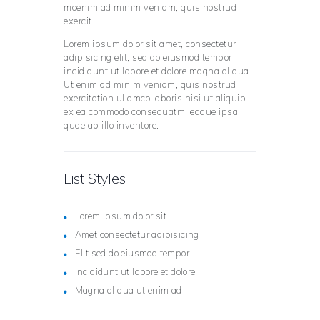
moenim ad minim veniam, quis nostrud
exercit.
Lorem ipsum dolor sit amet, consectetur
adipisicing elit, sed do eiusmod tempor
incididunt ut labore et dolore magna aliqua.
Ut enim ad minim veniam, quis nostrud
exercitation ullamco laboris nisi ut aliquip
ex ea commodo consequatm, eaque ipsa
quae ab illo inventore.
List Styles
Lorem ipsum dolor sit
Amet consectetur adipisicing
Elit sed do eiusmod tempor
Incididunt ut labore et dolore
Magna aliqua ut enim ad