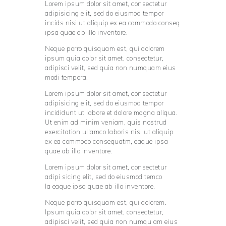
Lorem ipsum dolor sit amet, consectetur
adipisicing elit, sed do eiusmod tempor
incids nisi ut aliquip ex ea commodo conseq
ipsa quae ab illo inventore.
Neque porro quisquam est, qui dolorem
ipsum quia dolor sit amet, consectetur,
adipisci velit, sed quia non numquam eius
modi tempora.
Lorem ipsum dolor sit amet, consectetur
adipisicing elit, sed do eiusmod tempor
incididunt ut labore et dolore magna aliqua.
Ut enim ad minim veniam, quis nostrud
exercitation ullamco laboris nisi ut aliquip
ex ea commodo consequatm, eaque ipsa
quae ab illo inventore.
Lorem ipsum dolor sit amet, consectetur
adipi sicing elit, sed do eiusmod temco
la eaque ipsa quae ab illo inventore.
Neque porro quisquam est, qui dolorem.
Ipsum quia dolor sit amet, consectetur,
adipisci velit, sed quia non numqu am eius