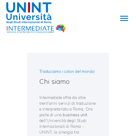
HOME
CHI SIAMO
SERVIZI
Traduciamo i colori del mondo
CONTATTI
Chi siamo
Intermediate offre da oltre
trent’anni servizi di traduzione
e interpretariato a Roma. Ora
parte di una
business unit
dell’Università degli Studi
Internazionali di Roma –
UNINT, la sinergia tra