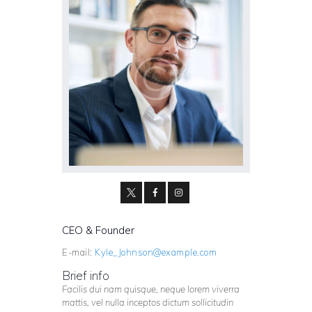
CEO & Founder
E-mail:
Kyle_Johnson@example.com
Brief info
Facilis dui nam quisque, neque lorem viverra
mattis, vel nulla inceptos dictum sollicitudin